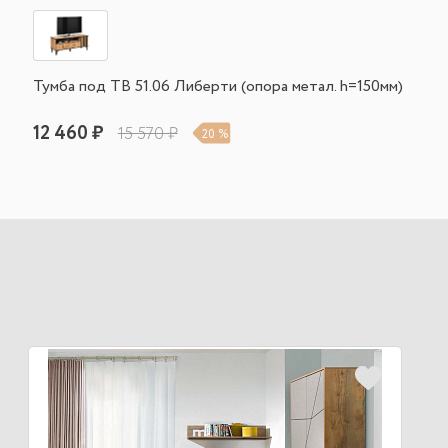
Тумба под ТВ 51.06 Либерти (опора метал. h=150мм)
12 460 ₽
15 570 ₽
20 %