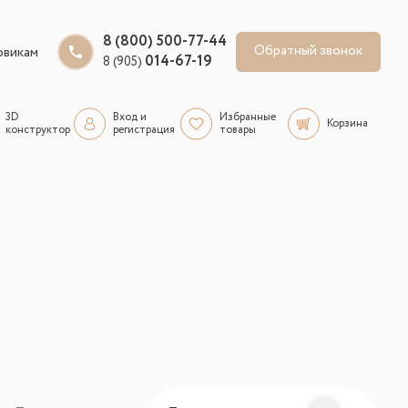
8 (800) 500-77-44
Обратный звонок
овикам
014-67-19
8 (905)
3D
Вход и
Избранные
Корзина
конструктор
регистрация
товары