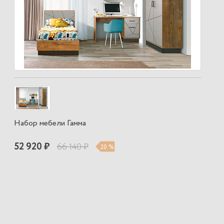
Набор мебели Гамма
52 920 ₽
66 140 ₽
20 %