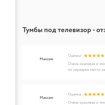
Тумбы под телевизор - о
Оценка
Максим
Очень красивая и мн
по середине место за
Оценка
Максим
Очень красивая и мн