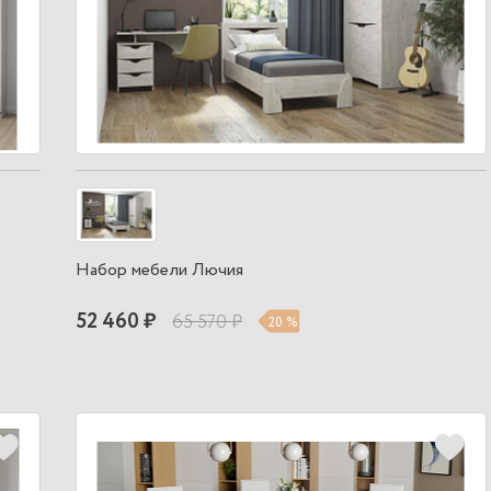
Набор мебели Лючия
52 460 ₽
65 570 ₽
20 %