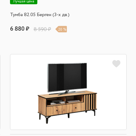
Лучшая цена
Тумба 82.05 Берген (3-х дв.)
6 880 ₽
8 590 ₽
20 %