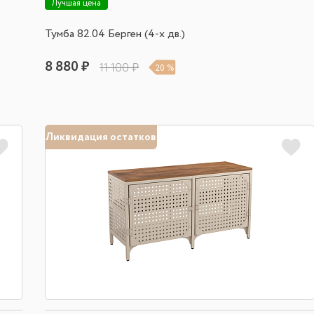
Лучшая цена
Тумба 82.04 Берген (4-х дв.)
8 880 ₽
11 100 ₽
20 %
Ликвидация остатков