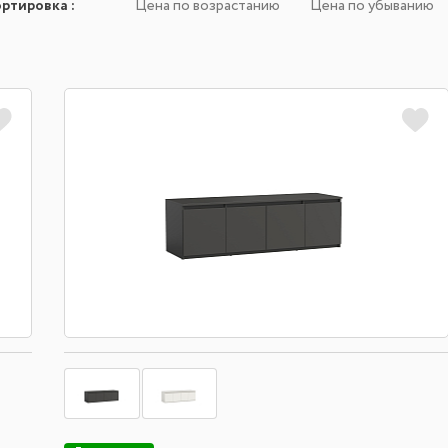
ортировка
:
Цена по возрастанию
Цена по убыванию