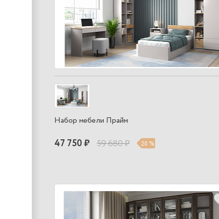
Набор мебели Прайм
47 750 ₽
59 680 ₽
20 %