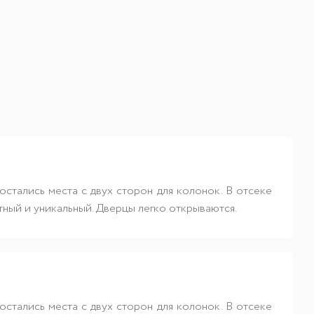
стались места с двух сторон для колонок. В отсеке
тный и уникальный. Дверцы легко открываются.
стались места с двух сторон для колонок. В отсеке