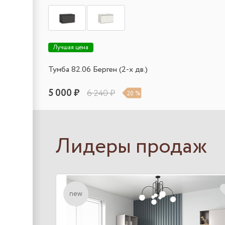
Лучшая цена
Тумба 82.06 Берген (2-х дв.)
5 000 ₽
6 240 ₽
20 %
Лидеры продаж
new