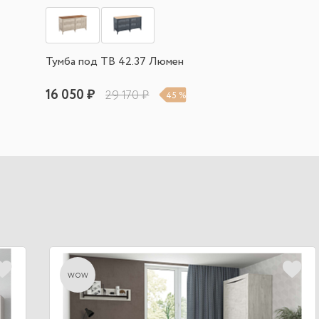
Тумба под ТВ 42.37 Люмен
16 050 ₽
29 170 ₽
45 %
wow