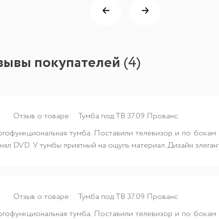
тзывы покупателей
(
4
)
Отзыв о товаре:
Тумба под ТВ 37.09 Прованс
огофункциональная тумба. Поставили телевизор и по бокам о
нял DVD. У тумбы приятный на ощупь материал. Дизайн элеган
Отзыв о товаре:
Тумба под ТВ 37.09 Прованс
огофункциональная тумба. Поставили телевизор и по бокам о