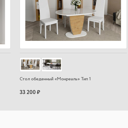
Стол обеденный «Монреаль» Тип 1
33 200 ₽