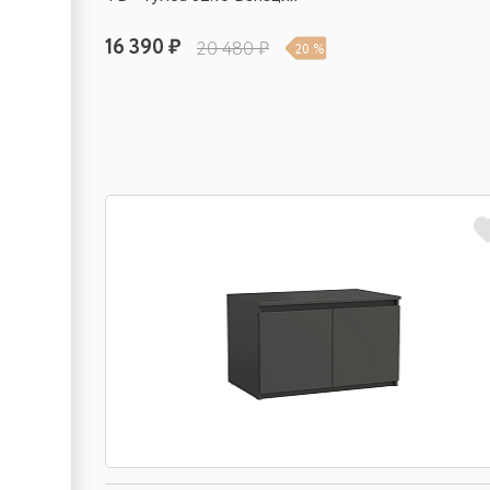
16 390 ₽
20 480 ₽
20 %