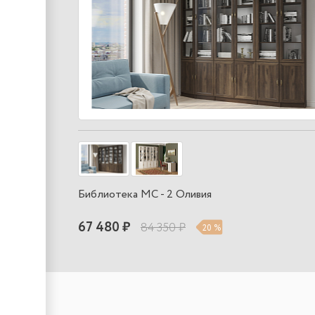
Библиотека МС - 2 Оливия
67 480 ₽
84 350 ₽
20 %