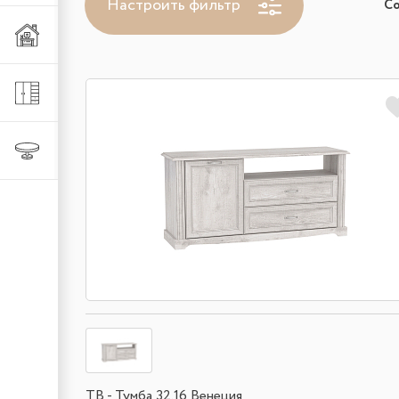
Настроить фильтр
С
Мебель из металла
Шкафы и стеллажи
Столы и стулья
ТВ - Тумба 32.16 Венеция