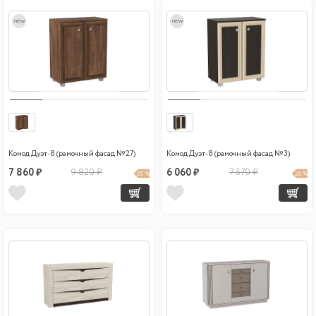
new
new
Комод Дуэт-8 (рамочный фасад №27)
Комод Дуэт-8 (рамочный фасад №3)
7 860 ₽
9 820 ₽
6 060 ₽
7 570 ₽
20 %
20 %