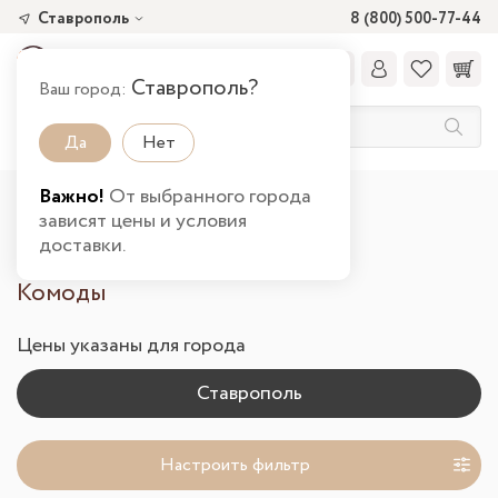
Ставрополь
8 (800) 500-77-44
Ставрополь?
Ваш город:
Да
Нет
Важно!
От выбранного города
Главная
Каталог товаров
Гостиная
зависят цены и условия
Комоды в Ставрополе
доставки.
Комоды
Цены указаны для города
Настроить фильтр