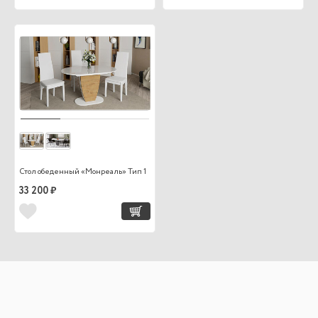
Стол обеденный «Монреаль» Тип 1
33 200 ₽