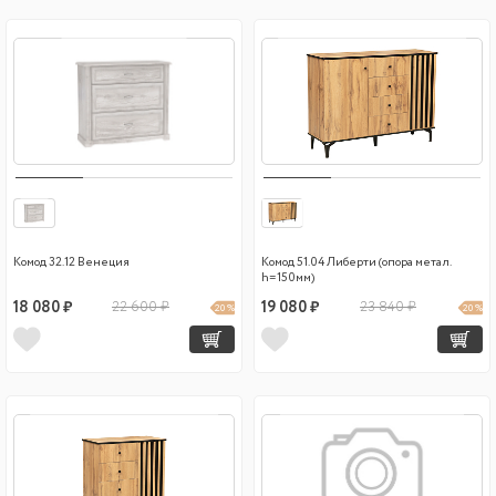
Комод 32.12 Венеция
Комод 51.04 Либерти (опора метал.
h=150мм)
18 080 ₽
22 600 ₽
19 080 ₽
23 840 ₽
20 %
20 %