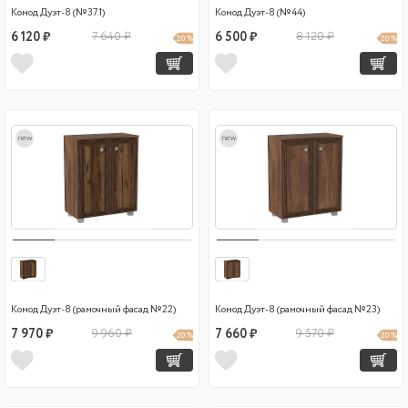
Комод Дуэт-8 (№37.1)
Комод Дуэт-8 (№44)
6 120 ₽
7 640 ₽
6 500 ₽
8 120 ₽
20 %
20 %
new
new
Комод Дуэт-8 (рамочный фасад №22)
Комод Дуэт-8 (рамочный фасад №23)
7 970 ₽
9 960 ₽
7 660 ₽
9 570 ₽
20 %
20 %