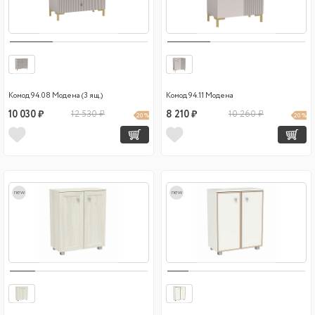
Комод 94.08 Модена (3 ящ.)
Комод 94.11 Модена
10 030 ₽
12 530 ₽
8 210 ₽
10 260 ₽
20 %
20 %
new
new