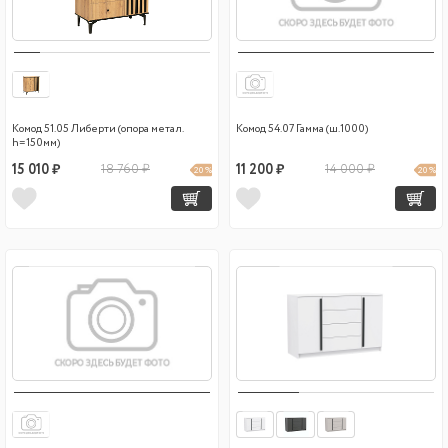
Комод 51.05 Либерти (опора метал.
Комод 54.07 Гамма (ш.1000)
h=150мм)
15 010 ₽
18 760 ₽
11 200 ₽
14 000 ₽
20 %
20 %