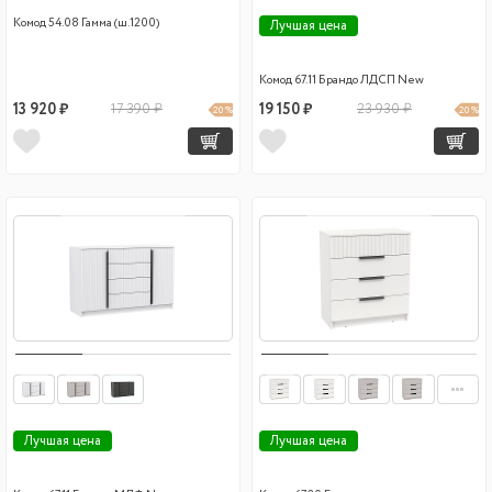
Комод 54.08 Гамма (ш.1200)
Лучшая цена
Комод 67.11 Брандо ЛДСП New
13 920 ₽
17 390 ₽
19 150 ₽
23 930 ₽
20 %
20 %
Лучшая цена
Лучшая цена