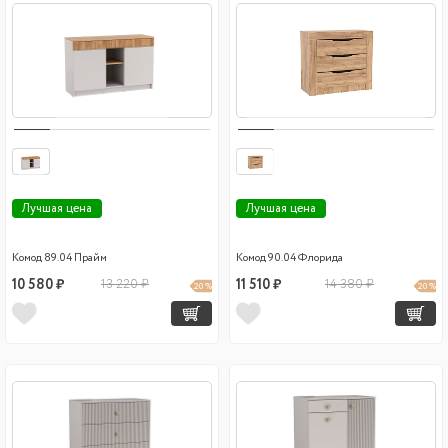
Лучшая цена
Лучшая цена
Комод 89.04 Прайм
Комод 90.04 Флорида
10 580 ₽
13 220 ₽
11 510 ₽
14 380 ₽
20 %
20 %