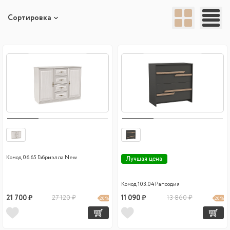
Сортировка
Комод 06.65 Габриэлла New
Лучшая цена
Комод 103.04 Рапсодия
21 700 ₽
27 120 ₽
11 090 ₽
13 860 ₽
20 %
20 %